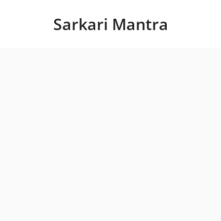
Skip
to
Sarkari Mantra
content