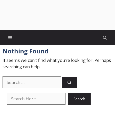
Menu
Nothing Found
It seems we can’t find what you’re looking for. Perhaps
searching can help.
Search
for:
खोजें
Search