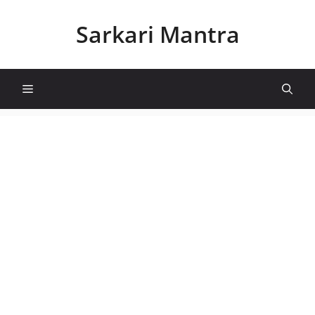
Skip
to
Sarkari Mantra
content
Menu