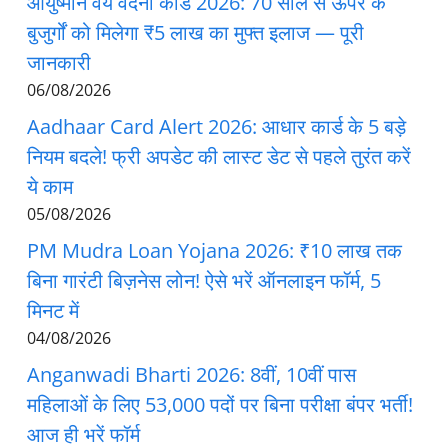
आयुष्मान वय वंदना कार्ड 2026: 70 साल से ऊपर के
बुजुर्गों को मिलेगा ₹5 लाख का मुफ्त इलाज — पूरी
जानकारी
06/08/2026
Aadhaar Card Alert 2026: आधार कार्ड के 5 बड़े
नियम बदले! फ्री अपडेट की लास्ट डेट से पहले तुरंत करें
ये काम
05/08/2026
PM Mudra Loan Yojana 2026: ₹10 लाख तक
बिना गारंटी बिज़नेस लोन! ऐसे भरें ऑनलाइन फॉर्म, 5
मिनट में
04/08/2026
Anganwadi Bharti 2026: 8वीं, 10वीं पास
महिलाओं के लिए 53,000 पदों पर बिना परीक्षा बंपर भर्ती!
आज ही भरें फॉर्म