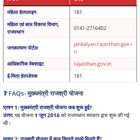
महिला हेल्पलाइन
181
महिला एवं बाल विकास विभाग,
0141-2716402
राजस्थान
jankalyan.rajasthan.gov.i
जनकल्याण पोर्टल
n
आधिकारिक वेबसाइट
rajasthan.gov.in
ई-मित्र हेल्पडेस्क
181
❓ FAQs- मुख्यमंत्री राजश्री योजना
प्रश्न 1: मुख्यमंत्री राजश्री योजना कब शुरू हुई?
उत्तर:
यह योजना
1 जून 2016
को राजस्थान सरकार द्वारा शुरू की गई
थी।
प्रश्न 2: राजश्री योजना में कुल कितने रुपये मिलते हैं?