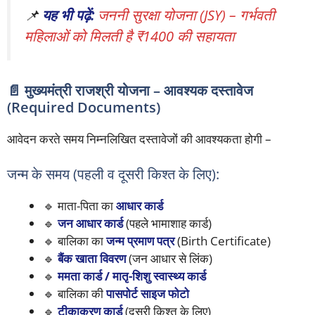
📌
यह भी पढ़ें:
जननी सुरक्षा योजना (JSY) – गर्भवती
महिलाओं को मिलती है ₹1400 की सहायता
📄 मुख्यमंत्री राजश्री योजना – आवश्यक दस्तावेज
(Required Documents)
आवेदन करते समय निम्नलिखित दस्तावेजों की आवश्यकता होगी –
जन्म के समय (पहली व दूसरी किश्त के लिए):
🔹 माता-पिता का
आधार कार्ड
🔹
जन आधार कार्ड
(पहले भामाशाह कार्ड)
🔹 बालिका का
जन्म प्रमाण पत्र
(Birth Certificate)
🔹
बैंक खाता विवरण
(जन आधार से लिंक)
🔹
ममता कार्ड / मातृ-शिशु स्वास्थ्य कार्ड
🔹 बालिका की
पासपोर्ट साइज फोटो
🔹
टीकाकरण कार्ड
(दूसरी किश्त के लिए)