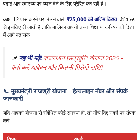
पढ़ाई और स्वास्थ्य पर ध्यान देने के लिए प्रेरित कर रही हैं।
कक्षा 12 पास करने पर मिलने वाली
₹25,000 की अंतिम किश्त
विशेष रूप
से इसलिए दी जाती है ताकि बालिका अपनी उच्च शिक्षा या करियर की दिशा
में आगे बढ़ सके।
📌
यह भी पढ़ें:
राजस्थान छात्रवृत्ति योजना 2025 –
कैसे करें आवेदन और कितनी मिलेगी राशि?
📞 मुख्यमंत्री राजश्री योजना – हेल्पलाइन नंबर और संपर्क
जानकारी
यदि आपको योजना से संबंधित कोई समस्या हो, तो नीचे दिए नंबरों पर संपर्क
करें –
विभाग
संपर्क