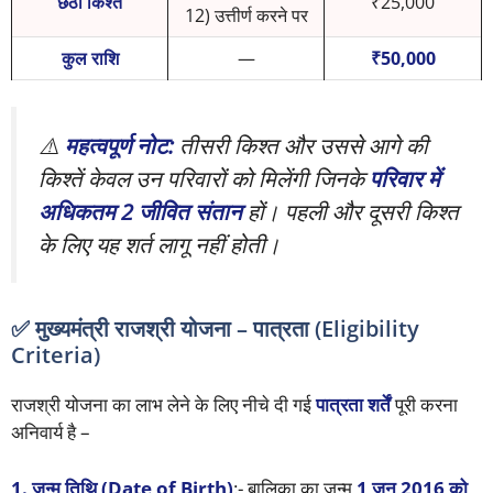
छठी किश्त
₹25,000
12) उत्तीर्ण करने पर
कुल राशि
—
₹50,000
⚠️
महत्वपूर्ण नोट:
तीसरी किश्त और उससे आगे की
किश्तें केवल उन परिवारों को मिलेंगी जिनके
परिवार में
अधिकतम 2 जीवित संतान
हों। पहली और दूसरी किश्त
के लिए यह शर्त लागू नहीं होती।
✅ मुख्यमंत्री राजश्री योजना – पात्रता (Eligibility
Criteria)
राजश्री योजना का लाभ लेने के लिए नीचे दी गई
पात्रता शर्तें
पूरी करना
अनिवार्य है –
1. जन्म तिथि (Date of Birth)
:- बालिका का जन्म
1 जून 2016 को