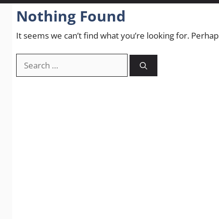
Nothing Found
It seems we can’t find what you’re looking for. Perhap
Search
for: