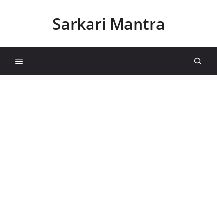
Skip
to
Sarkari Mantra
content
Menu