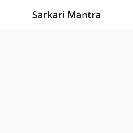
Skip
to
Sarkari Mantra
content