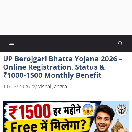
Menu
UP Berojgari Bhatta Yojana 2026 –
Online Registration, Status &
₹1000-1500 Monthly Benefit
11/05/2026
by
Vishal Jangra