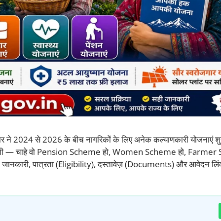
र ने 2024 से 2026 के बीच नागरिकों के लिए अनेक कल्याणकारी योजनाएं शुर
ट मिलेगी — चाहे वो Pension Scheme हो, Women Scheme हो, Farmer
कारी, पात्रता (Eligibility), दस्तावेज़ (Documents) और आवेदन लि