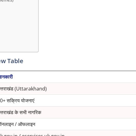
ew Table
ानकारी
त्तराखंड (Uttarakhand)
0+ सक्रिय योजनाएं
त्तराखंड के सभी नागरिक
नलाइन / ऑफलाइन
k.gov.in / eservices.uk.gov.in