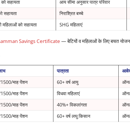
ं को सहायता
आय सीमा अनुसार पात्र परिवार
को सहायता
निराश्रित बच्चे
की महिलाओं को सहायता
SHG महिलाएं
Samman Savings Certificate
— बेटियों व महिलाओं के लिए बचत योजन
)
लाभ
पात्रता
आवे
₹1500/माह पेंशन
60+ वर्ष आयु
ऑनल
₹1500/माह पेंशन
विधवा महिलाएं
ऑनल
₹1500/माह पेंशन
40%+ विकलांगता
ऑनल
₹1500/माह पेंशन
60+ वर्ष लघु किसान
ऑनल