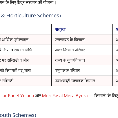
 के लिए केंद्र सरकार की योजना।
mer & Horticulture Schemes)
पात्रता
आ
 आर्थिक प्रोत्साहन
उत्तराखंड के किसान
ष किसान सम्मान निधि
पात्र किसान परिवार
ट पर सब्सिडी व लोन
राज्य के युवा/किसान
को रियायती पशु चारा
पशुपालक परिवार
र सब्सिडी
फल/सब्ज़ी उत्पादक किसान
olar Panel Yojana
और
Meri Fasal Mera Byora
— किसानों के लिए
 & Youth Schemes)