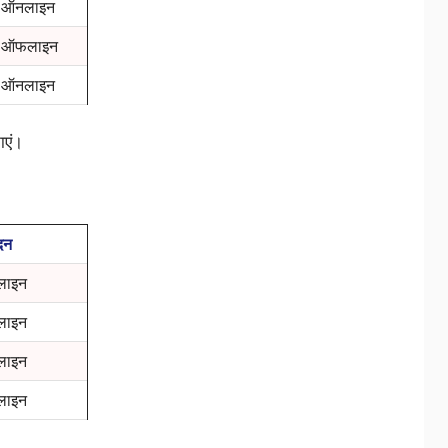
ऑनलाइन
ऑफलाइन
ऑनलाइन
ाएं।
दन
ाइन
ाइन
ाइन
ाइन