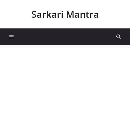
Skip
to
Sarkari Mantra
content
Menu