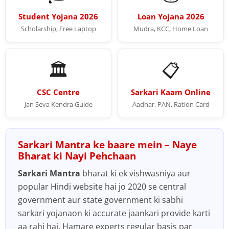
Student Yojana 2026
Loan Yojana 2026
Scholarship, Free Laptop
Mudra, KCC, Home Loan
🏛️
📋
CSC Centre
Sarkari Kaam Online
Jan Seva Kendra Guide
Aadhar, PAN, Ration Card
Sarkari Mantra ke baare mein – Naye
Bharat ki Nayi Pehchaan
Sarkari Mantra
bharat ki ek vishwasniya aur
popular Hindi website hai jo 2020 se central
government aur state government ki sabhi
sarkari yojanaon ki accurate jaankari provide karti
aa rahi hai. Hamare experts regular basis par